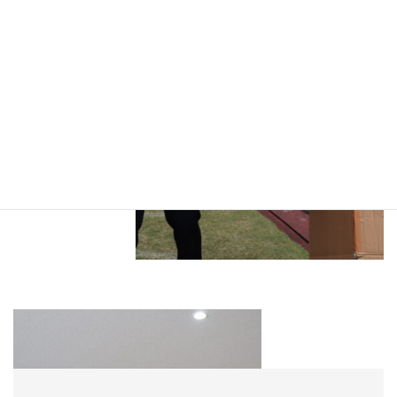
6月 陸上競技大会
5月の中間試験が終わった6月には陸上競技大会が行いま
す。様々な陸上競技を本校隣のスポーツセンターで
行います。一番の盛り上がりは、部活動対抗リレー。文
化部はそれぞれの部のカラーを出した衣装や持ち物
で競技を盛り上げます！