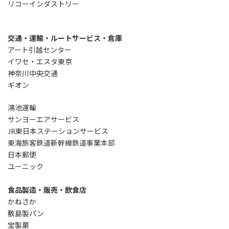
リコーインダストリー
交通・運輸・ルートサービス・倉庫
アート引越センター
イワセ・エスタ東京
神奈川中央交通
ギオン
鴻池運輸
サンヨーエアサービス
JR東日本ステーションサービス
東海旅客鉄道新幹線鉄道事業本部
日本郵便
ユーニック
食品製造・販売・飲食店
かねさか
敷島製パン
宝製菓