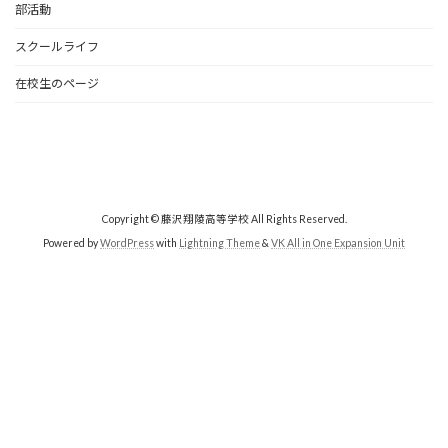
部活動
スクールライフ
在校生のページ
Copyright © 藤沢翔陵高等学校 All Rights Reserved.
Powered by
WordPress
with
Lightning Theme
&
VK All in One Expansion Unit